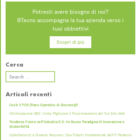
Potresti avere bisogno di noi?
BTecno accompagna la tua azienda verso i
tuoi obbiettivi
Scopri di più
Cerca
Articoli recenti
Cos’è il POS (Piano Operativo di Sicurezza)?
Ottimizzazione SEO: Come Migliorare il Posizionamento del Tuo Sito Web
Tendenze Future nell’Industria 5.0: Un Nuovo Paradigma di Innovazione e
Sostenibilità
CyberSecurity e Disaster Recovery: Due Pilastri Fondamentali dell’IT Moderno