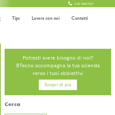
035 0667537
g
Tips
Lavora con noi
Contatti
Potresti avere bisogno di noi?
BTecno accompagna la tua azienda
verso i tuoi obbiettivi
Scopri di più
Cerca