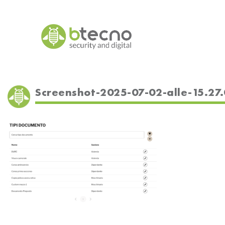
Skip
to
content
Screenshot-2025-07-02-alle-15.27