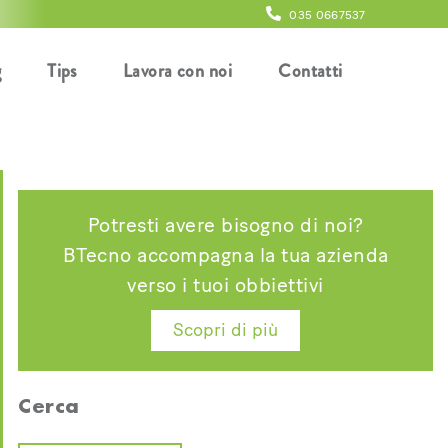
035 0667537
g
Tips
Lavora con noi
Contatti
Potresti avere bisogno di noi?
BTecno accompagna la tua azienda
verso i tuoi obbiettivi
Scopri di più
Cerca