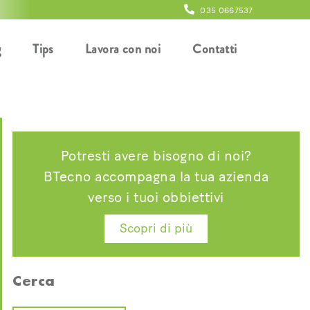
035 0667537
g
Tips
Lavora con noi
Contatti
Potresti avere bisogno di noi?
BTecno accompagna la tua azienda
verso i tuoi obbiettivi
Scopri di più
Cerca