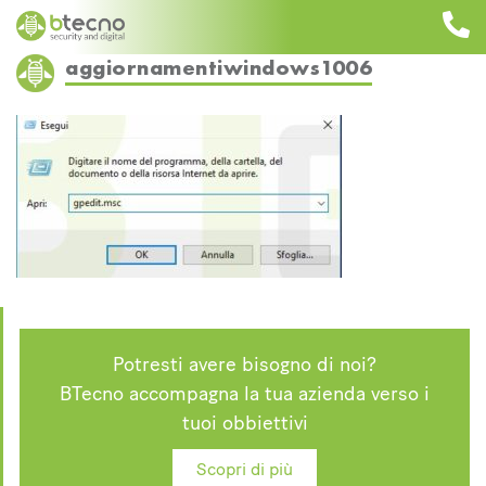
Skip
to
content
aggiornamentiwindows1006
Potresti avere bisogno di noi?
BTecno accompagna la tua azienda verso i
tuoi obbiettivi
Scopri di più