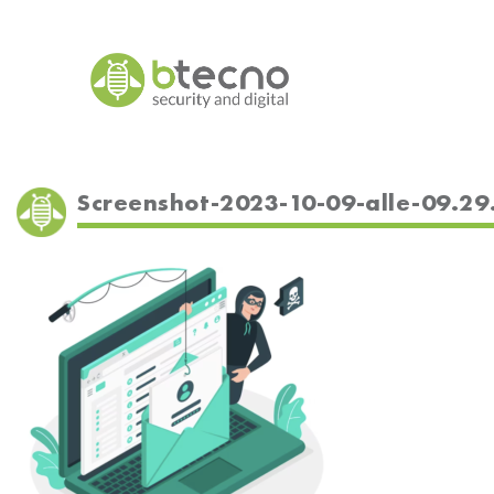
Skip
to
content
Screenshot-2023-10-09-alle-09.29