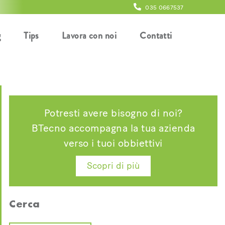
035 0667537
g
Tips
Lavora con noi
Contatti
Potresti avere bisogno di noi?
BTecno accompagna la tua azienda
verso i tuoi obbiettivi
Scopri di più
Cerca