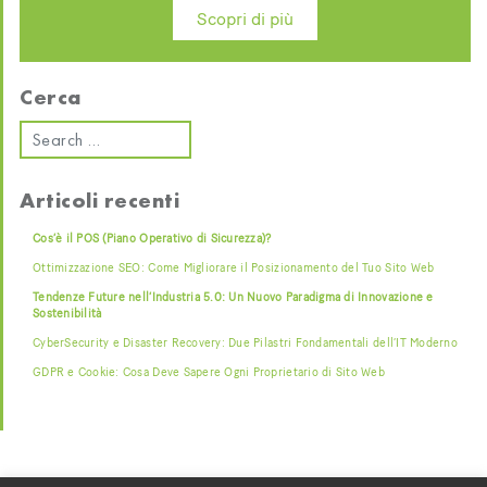
Scopri di più
Cerca
Articoli recenti
Cos’è il POS (Piano Operativo di Sicurezza)?
Ottimizzazione SEO: Come Migliorare il Posizionamento del Tuo Sito Web
Tendenze Future nell’Industria 5.0: Un Nuovo Paradigma di Innovazione e
Sostenibilità
CyberSecurity e Disaster Recovery: Due Pilastri Fondamentali dell’IT Moderno
GDPR e Cookie: Cosa Deve Sapere Ogni Proprietario di Sito Web