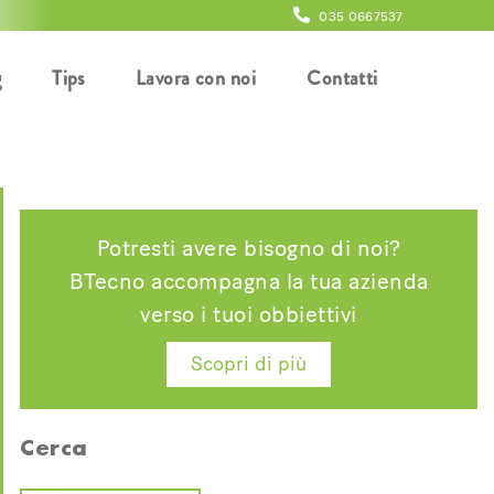
035 0667537
g
Tips
Lavora con noi
Contatti
Potresti avere bisogno di noi?
BTecno accompagna la tua azienda
verso i tuoi obbiettivi
Scopri di più
Cerca