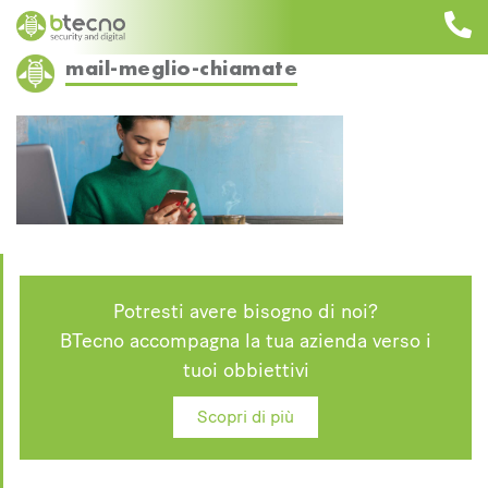
Skip
to
content
mail-meglio-chiamate
Potresti avere bisogno di noi?
BTecno accompagna la tua azienda verso i
tuoi obbiettivi
Scopri di più