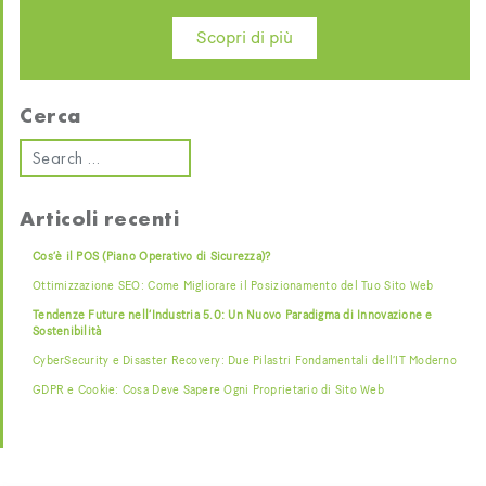
Scopri di più
Cerca
Articoli recenti
Cos’è il POS (Piano Operativo di Sicurezza)?
Ottimizzazione SEO: Come Migliorare il Posizionamento del Tuo Sito Web
Tendenze Future nell’Industria 5.0: Un Nuovo Paradigma di Innovazione e
Sostenibilità
CyberSecurity e Disaster Recovery: Due Pilastri Fondamentali dell’IT Moderno
GDPR e Cookie: Cosa Deve Sapere Ogni Proprietario di Sito Web