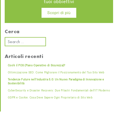
tuoi obbiettivi
Scopri di più
Cerca
Articoli recenti
Cos’è il POS (Piano Operativo di Sicurezza)?
Ottimizzazione SEO: Come Migliorare il Posizionamento del Tuo Sito Web
Tendenze Future nell’Industria 5.0: Un Nuovo Paradigma di Innovazione e
Sostenibilità
CyberSecurity e Disaster Recovery: Due Pilastri Fondamentali dell’IT Moderno
GDPR e Cookie: Cosa Deve Sapere Ogni Proprietario di Sito Web