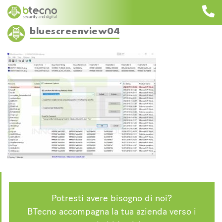
Skip
to
content
bluescreenview04
Potresti avere bisogno di noi?
BTecno accompagna la tua azienda verso i