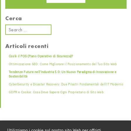
Cerca
Articoli recenti
Cos’è il POS (Piano Operativo di Sicurezza)?
Ottimizzazione SEO: Come Migliorare il Posizionamento del Tuo Sito Web
Tendenze Future nell’Industria 5.0: Un Nuovo Paradigma di Innovazione e
Sostenibilità
CyberSecurity e Disaster Recovery: Due Pilastri Fondamentali dell’IT Moderno
GDPR e Cookie: Cosa Deve Sapere Ogni Proprietario di Sito Web
Utilizziamo i cookie sul nostro sito Web per offrirti