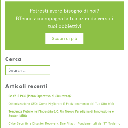
Potresti avere bisogno di noi?
BTecno accompagna la tua azienda verso i
tuoi obbiettivi
Scopri di più
Cerca
Articoli recenti
Cos’è il POS (Piano Operativo di Sicurezza)?
Ottimizzazione SEO: Come Migliorare il Posizionamento del Tuo Sito Web
Tendenze Future nell’Industria 5.0: Un Nuovo Paradigma di Innovazione e
Sostenibilità
CyberSecurity e Disaster Recovery: Due Pilastri Fondamentali dell’IT Moderno