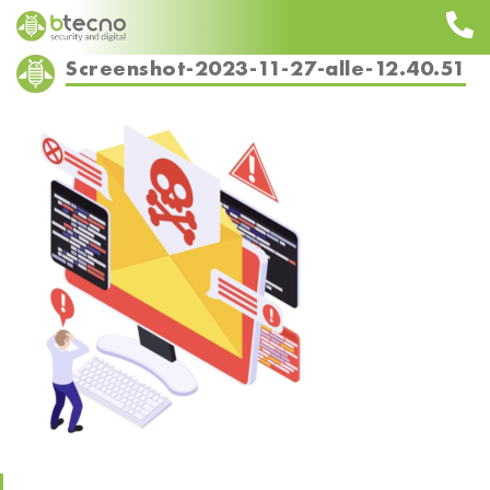
Skip
to
content
Screenshot-2023-11-27-alle-12.40.51