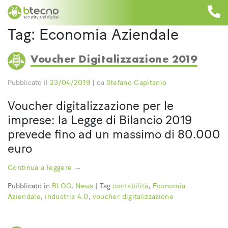
Skip
to
content
Tag:
Economia Aziendale
Voucher Digitalizzazione 2019
Pubblicato il
23/04/2019
|
da
Stefano Capitanio
Voucher digitalizzazione per le
imprese: la Legge di Bilancio 2019
prevede fino ad un massimo di 80.000
euro
Continua a leggere
→
Pubblicato in
BLOG
,
News
|
Tag
contabilità
,
Economia
Aziendale
,
industria 4.0
,
voucher digitalizzazione