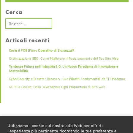
Cerca
Articoli recenti
Cos’è il POS (Piano Operativo di Sicurezza)?
Ottimizzazione SEO: Come Migliorare il Posizionamento del Tuo Sito Web
Tendenze Future nell’Industria 5.0: Un Nuovo Paradigma di Innovazione e
Sostenibilità
CyberSecurity e Disaster Recovery: Due Pilastri Fondamentali dell’IT Moderno
GDPR e Cookie: Cosa Deve Sapere Ogni Proprietario di Sito Web
Utilizziamo i cookie sul nostro sito Web per offrirti
l'esperienza più pertinente ricordando le tue preferenze e