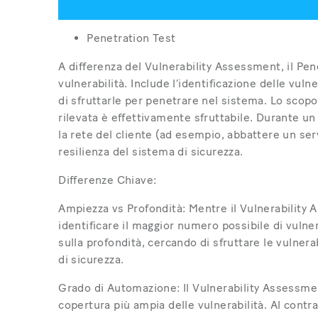
Penetration Test
A differenza del Vulnerability Assessment, il Pene
vulnerabilità. Include l’identificazione delle vulne
di sfruttarle per penetrare nel sistema. Lo scopo 
rilevata è effettivamente sfruttabile. Durante un
la rete del cliente (ad esempio, abbattere un ser
resilienza del sistema di sicurezza.
Differenze Chiave:
Ampiezza vs Profondità: Mentre il Vulnerability
identificare il maggior numero possibile di vulne
sulla profondità, cercando di sfruttare le vulnera
di sicurezza.
Grado di Automazione: Il Vulnerability Assessmen
copertura più ampia delle vulnerabilità. Al contr