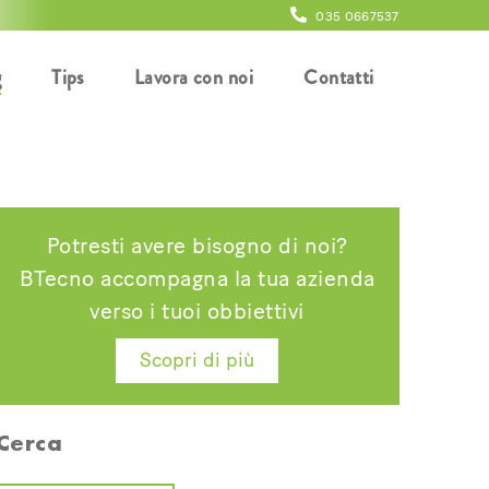
035 0667537
g
Tips
Lavora con noi
Contatti
Potresti avere bisogno di noi?
BTecno accompagna la tua azienda
verso i tuoi obbiettivi
Scopri di più
Cerca