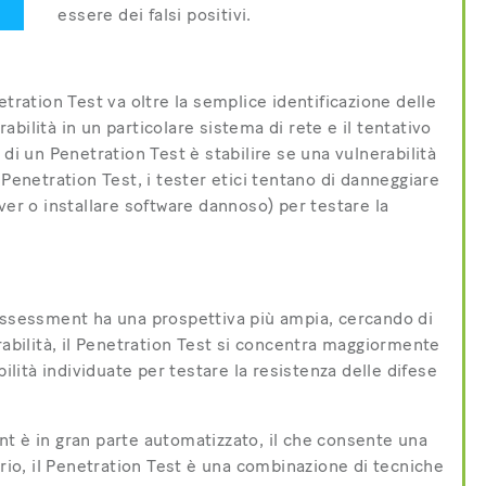
essere dei falsi positivi.
tration Test va oltre la semplice identificazione delle
rabilità in un particolare sistema di rete e il tentativo
di un Penetration Test è stabilire se una vulnerabilità
 Penetration Test, i tester etici tentano di danneggiare
ver o installare software dannoso) per testare la
 Assessment ha una prospettiva più ampia, cercando di
rabilità, il Penetration Test si concentra maggiormente
bilità individuate per testare la resistenza delle difese
t è in gran parte automatizzato, il che consente una
ario, il Penetration Test è una combinazione di tecniche