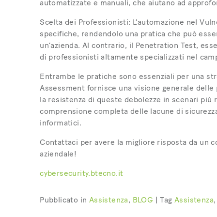
automatizzate e manuali, che aiutano ad approfon
Scelta dei Professionisti: L’automazione nel V
specifiche, rendendolo una pratica che può esse
un’azienda. Al contrario, il Penetration Test, es
di professionisti altamente specializzati nel cam
Entrambe le pratiche sono essenziali per una strat
Assessment fornisce una visione generale delle p
la resistenza di queste debolezze in scenari più 
comprensione completa delle lacune di sicurezza 
informatici.
Contattaci per avere la migliore risposta da un c
aziendale!
cybersecurity.btecno.it
Pubblicato in
Assistenza
,
BLOG
|
Tag
Assistenza