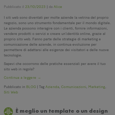
Pubblicato il
23/10/2023
|
da
Alice
I siti web sono diventati per molte aziende la vetrina del proprio
negozio, sono uno strumento fondamentale per il mondo digitale.
Le azienda possono interagire con i clienti, fornire informazioni,
vendere prodotti o servizi e creare un’identità online, grazie al
proprio sito web. Fanno parte delle strategie di marketing e
comunicazione delle aziende, in continua evoluzione per
permettere di adattarsi alle esigenze dei visitatori e delle nuove
tecnologie.
Sapevi che occorrono delle pratiche essenziali per avere il tuo
sito web in regola?
Continua a leggere
→
Pubblicato in
BLOG
|
Tag
Azienda
,
Comunicazioni
,
Marketing
,
Siti Web
È meglio un template o un design