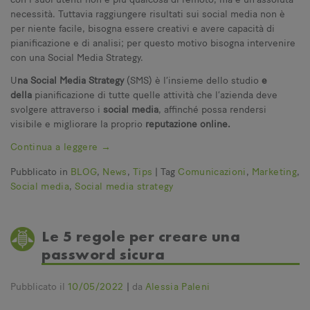
necessità. Tuttavia raggiungere risultati sui social media non è
per niente facile, bisogna essere creativi e avere capacità di
pianificazione e di analisi; per questo motivo bisogna intervenire
con una Social Media Strategy.
U
na Social Media Strategy
(SMS) è l’insieme dello studio
e
della
pianificazione di tutte quelle attività che l’azienda deve
svolgere attraverso i
social media
, affinché possa rendersi
visibile e migliorare
la proprio
reputazione online.
Continua a leggere
→
Pubblicato in
BLOG
,
News
,
Tips
|
Tag
Comunicazioni
,
Marketing
,
Social media
,
Social media strategy
Le 5 regole per creare una
password sicura
Pubblicato il
10/05/2022
|
da
Alessia Paleni