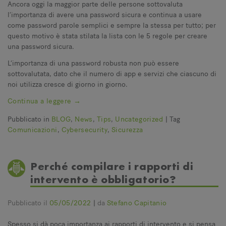
Ancora oggi la maggior parte delle persone sottovaluta
l’importanza di avere una password sicura e continua a usare
come password parole semplici e sempre la stessa per tutto; per
questo motivo è stata stilata la lista con le 5 regole per creare
una password sicura.
L’importanza di una password robusta non può essere
sottovalutata, dato che il numero di app e servizi che ciascuno di
noi utilizza cresce di giorno in giorno.
Continua a leggere
→
Pubblicato in
BLOG
,
News
,
Tips
,
Uncategorized
|
Tag
Comunicazioni
,
Cybersecurity
,
Sicurezza
Perché compilare i rapporti di
intervento è obbligatorio?
Pubblicato il
05/05/2022
|
da
Stefano Capitanio
Spesso si dà poca importanza ai rapporti di intervento e si pensa