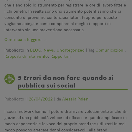
che siano solo lo strumento per registrare le ore di lavoro fatte e
i chilometri. In realtà sono uno strumento potentissimo che ci
consente di prevenire contenziosi futuri. Proprio per questo
vogliamo spiegare come compilare al meglio i rapporti di
intervento sia una prevenzione necessaria.
Continua a leggere
→
Pubblicato in
BLOG
,
News
,
Uncategorized
|
Tag
Comunicazioni
,
Rapporti di intervento
,
Rapportini
5 Errori da non fare quando si
pubblica sui social
Pubblicato il
28/04/2022
|
da
Alessia Paleni
I social network hanno il potere di arrivare velocemente ai clienti,
grazie ad una pubblicità veloce ed efficace e quindi amplificare in
modo esponenziale la voce del proprio brand (se utilizzati in mal
modo possono arrecare danni considerevoli alla brand