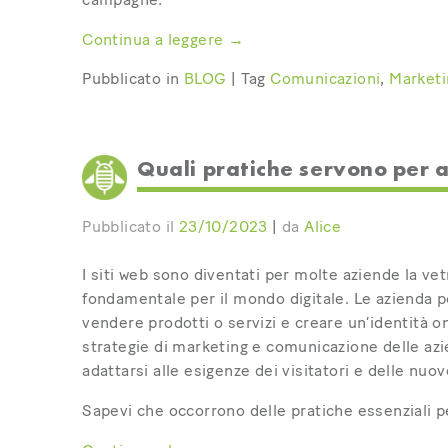
Continua a leggere
→
Pubblicato in
BLOG
|
Tag
Comunicazioni
,
Marketi
Quali pratiche servono per a
Pubblicato il
23/10/2023
|
da
Alice
I siti web sono diventati per molte aziende la v
fondamentale per il mondo digitale. Le azienda po
vendere prodotti o servizi e creare un’identità on
strategie di marketing e comunicazione delle az
adattarsi alle esigenze dei visitatori e delle nuo
Sapevi che occorrono delle pratiche essenziali pe