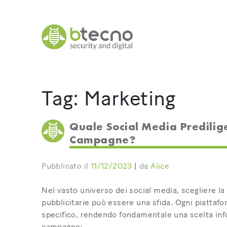
Skip
to
content
Tag:
Marketing
Quale Social Media Predilige
Campagne?
Pubblicato il
11/12/2023
|
da
Alice
Nel vasto universo dei social media, scegliere l
pubblicitarie può essere una sfida. Ogni piattaf
specifico, rendendo fondamentale una scelta inf
campagne: