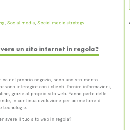
ng
,
Social media
,
Social media strategy
vere un sito internet in regola?
etrina del proprio negozio, sono uno strumento
ssono interagire con i clienti, fornire informazioni,
line, grazie al proprio sito web. Fanno parte delle
iende, in continua evoluzione per permettere di
ve tecnologie.
r avere il tuo sito web in regola?