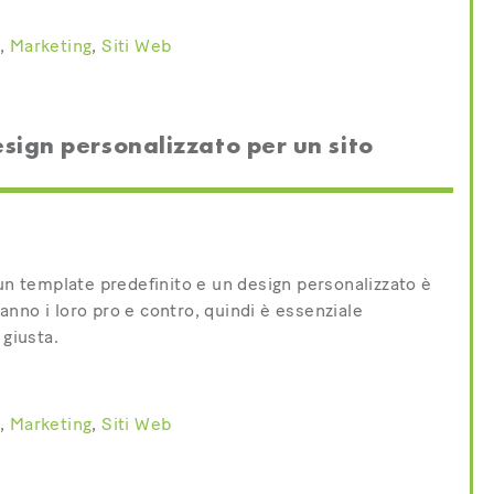
i
,
Marketing
,
Siti Web
sign personalizzato per un sito
 un template predefinito e un design personalizzato è
nno i loro pro e contro, quindi è essenziale
 giusta.
i
,
Marketing
,
Siti Web