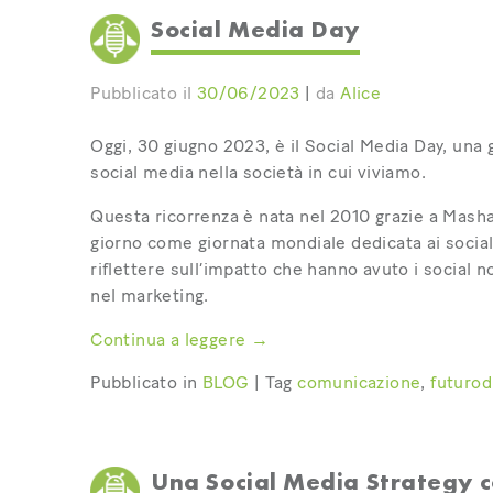
Social Media Day
Pubblicato il
30/06/2023
|
da
Alice
Oggi, 30 giugno 2023, è il Social Media Day, una 
social media nella società in cui viviamo.
Questa ricorrenza è nata nel 2010 grazie a Mashab
giorno come giornata mondiale dedicata ai socia
riflettere sull’impatto che hanno avuto i social 
nel marketing.
Continua a leggere
→
Pubblicato in
BLOG
|
Tag
comunicazione
,
futurod
Una Social Media Strategy 