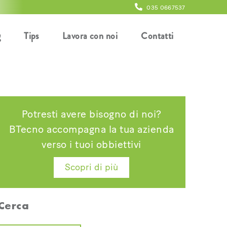
035 0667537
g
Tips
Lavora con noi
Contatti
Potresti avere bisogno di noi?
BTecno accompagna la tua azienda
verso i tuoi obbiettivi
Scopri di più
Cerca