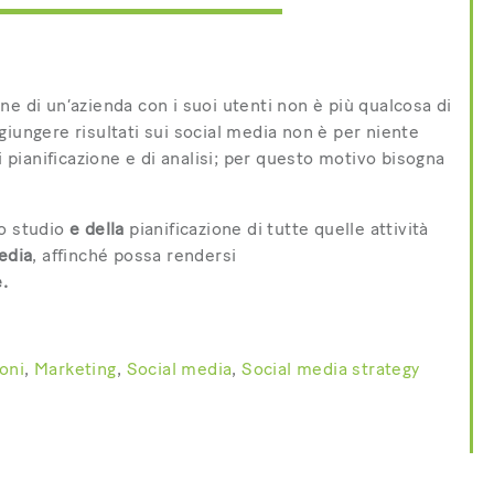
e di un’azienda con i suoi utenti non è più qualcosa di
iungere risultati sui social media non è per niente
i pianificazione e di analisi; per questo motivo bisogna
lo studio
e della
pianificazione di tutte quelle attività
edia
, affinché possa rendersi
.
oni
,
Marketing
,
Social media
,
Social media strategy