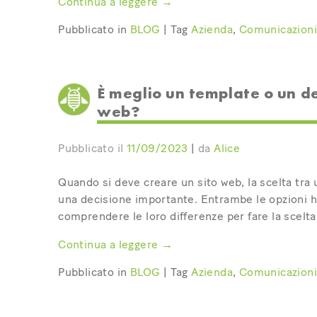
Continua a leggere
→
Pubblicato in
BLOG
|
Tag
Azienda
,
Comunicazion
È meglio un template o un de
web?
Pubblicato il
11/09/2023
|
da
Alice
Quando si deve creare un sito web, la scelta tra
una decisione importante. Entrambe le opzioni ha
comprendere le loro differenze per fare la scelta
Continua a leggere
→
Pubblicato in
BLOG
|
Tag
Azienda
,
Comunicazion