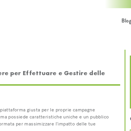
Blo
re per Effettuare e Gestire delle
a piattaforma giusta per le proprie campagne
orma possiede caratteristiche uniche e un pubblico
ormata per massimizzare l’impatto delle tue