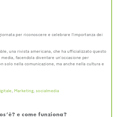
giornata per riconoscere e celebrare l’importanza dei
le, una rivista americana, che ha ufficializzato questo
l media, facendola diventare un’occasione per
non solo nella comunicazione, ma anche nella cultura e
igitale
,
Marketing
,
socialmedia
cos’è? e come funziona?